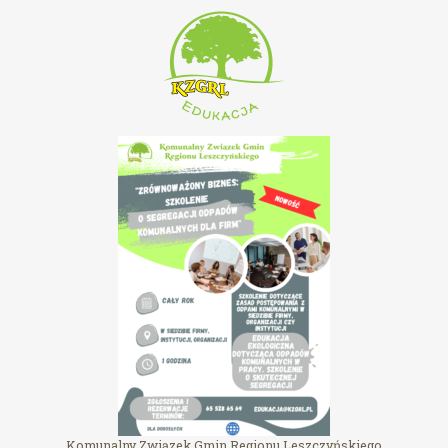
Komunalny Związek Gmin Regionu Leszczyńskiego