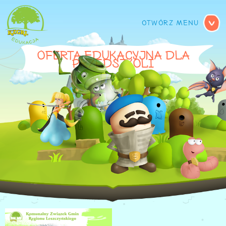
MENU GŁÓWNE
OFERTA EDUKACYJNA DLA
PRZEDSZKOLI
OFERTA