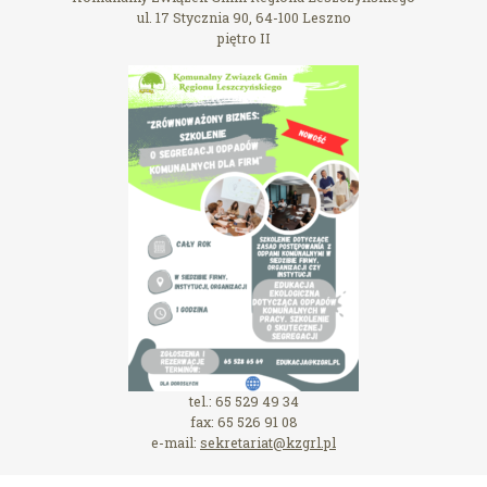
ul. 17 Stycznia 90, 64-100 Leszno
piętro II
tel.: 65 529 49 34
fax: 65 526 91 08
e-mail:
sekretariat@kzgrl.pl