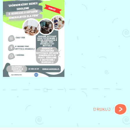
EDUKACJA
EKOLOGICZNA
DRUKUJ