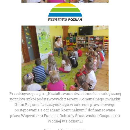
Przedsięwzięcie pn.: „Kształtowanie świadomości ekologicznej
uczniów szkół podstawowych z terenu Komunalnego Związku
Gmin Regionu Leszczyńskiego w zakresie prawidłowego
postępowania z odpadami komunalnymi” dofinansowane
przez Wojewódzki Fundusz Ochrony Środowiska i Gospodarki
Wodnej w Poznaniu