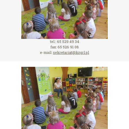
tel.: 65 529 49 34
fax: 65 526 91 08
e-mail:
sekretariat@kzgrl.pl