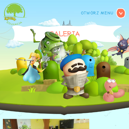
MENU GŁÓWNE
GALERIA
IMG_6131