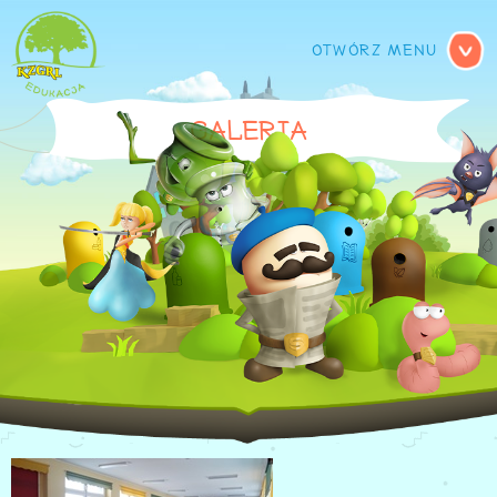
MENU GŁÓWNE
GALERIA
DSC_0182