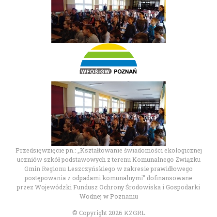
Przedsięwzięcie pn.: „Kształtowanie świadomości ekologicznej
uczniów szkół podstawowych z terenu Komunalnego Związku
Gmin Regionu Leszczyńskiego w zakresie prawidłowego
postępowania z odpadami komunalnymi” dofinansowane
przez Wojewódzki Fundusz Ochrony Środowiska i Gospodarki
Wodnej w Poznaniu
© Copyright 2026 KZGRL