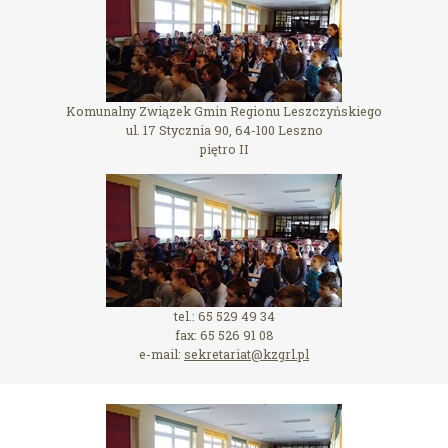
Komunalny Związek Gmin Regionu Leszczyńskiego
ul. 17 Stycznia 90, 64-100 Leszno
piętro II
tel.: 65 529 49 34
fax: 65 526 91 08
e-mail:
sekretariat@kzgrl.pl